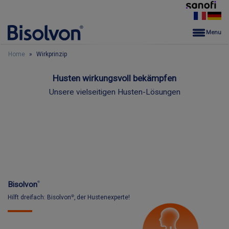
Bisolvon®
Menu
Home
Wirkprinzip
Husten wirkungsvoll bekämpfen
Unsere vielseitigen Husten-Lösungen
Bisolvon
®
Hilft dreifach: Bisolvon
, der Hustenexperte!
®